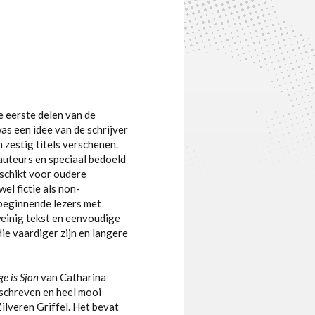
e eerste delen van de
as een idee van de schrijver
 zestig titels verschenen.
uteurs en speciaal bedoeld
eschikt voor oudere
el fictie als non-
 beginnende lezers met
weinig tekst en eenvoudige
ie vaardiger zijn en langere
ge is Sjon
van Catharina
schreven en heel mooi
Zilveren Griffel. Het bevat