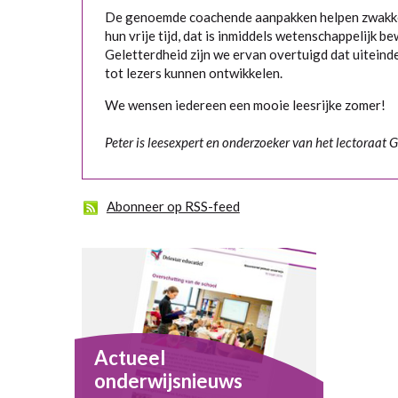
De genoemde coachende aanpakken helpen zwakke 
hun vrije tijd, dat is inmiddels wetenschappelijk b
Geletterdheid zijn we ervan overtuigd dat uiteindeli
tot lezers kunnen ontwikkelen.
We wensen iedereen een mooie leesrijke zomer!
Peter is leesexpert en onderzoeker van het lectoraat G
Abonneer op RSS-feed
Actueel
onderwijsnieuws