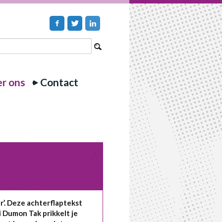
r ons
Contact
aar’. Deze achterflaptekst
bi Dumon Tak prikkelt je