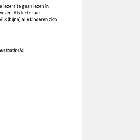
lezers te gaan lezen in
ewezen. Als lectoraat
jk (bijna) alle kinderen zich
eletterdheid.