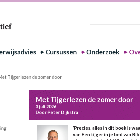
rwijsadvies
Cursussen
Onderzoek
Ove
et Tijgerlezen de zomer door
Met Tijgerlezen de zomer door
3 juli 2026
Door Peter Dijkstra
‘Precies, alles in dit boek is w
ring
van Een tijger in je bed van Bi