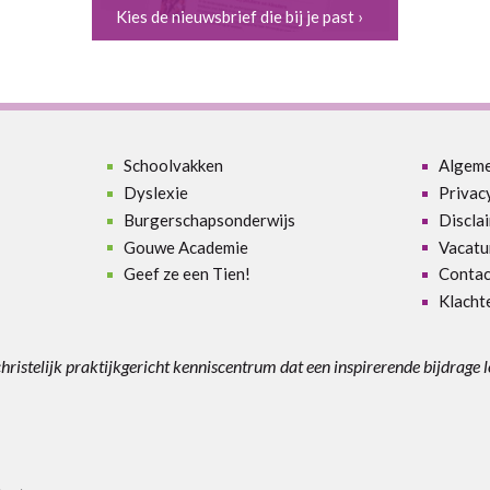
Kies de nieuwsbrief die bij je past ›
Schoolvakken
Algem
Dyslexie
Privac
Burgerschapsonderwijs
Discla
Gouwe Academie
Vacatu
Geef ze een Tien!
Contac
Klacht
christelijk praktijkgericht kenniscentrum dat een inspirerende bijdrage 