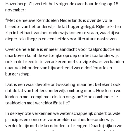
Hazenberg. Zij vertelt het volgende over haar lezing op 18
november:
“Met de nieuwe Kerndoelen Nederlands is over de volle
breedte van het onderwijs de lat hoger gelegd. Rijke teksten
zijn in het hart van het onderwijs komen te staan, waarbij we
dieper tekstbegrip en een liefde voor literatuur nastreven.
Over de hele linie is er meer aandacht voor taalproductie en
daarboven komt de wettelijke oproep om het taalonderwijs
ook in de breedte te verankeren, met stevige dwarsverbanden
naar vakinhouden van bijvoorbeeld wereldoriëntatie en
burgerschap.
Dat is een waardevolle ontwikkeling, maar het betekent ook
dat de lat van het leesonderwijs omhoog moet. Hoe leren we
kinderen met complexe teksten omgaan? Hoe combineer je
taaldoelen met wereldoriëntatie?
In de keynote verkennen we wetenschappelijk onderbouwde
principes en concrete voorbeelden om het leesonderwijs
verder in lijn met de kerndoelen te brengen. Daarbij kijken we