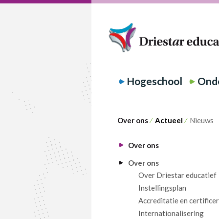
Hogeschool
Onde
Over ons
⁄
Actueel
⁄
Nieuws
Over ons
Over ons
Over Driestar educatief
Instellingsplan
Accreditatie en certifice
Internationalisering