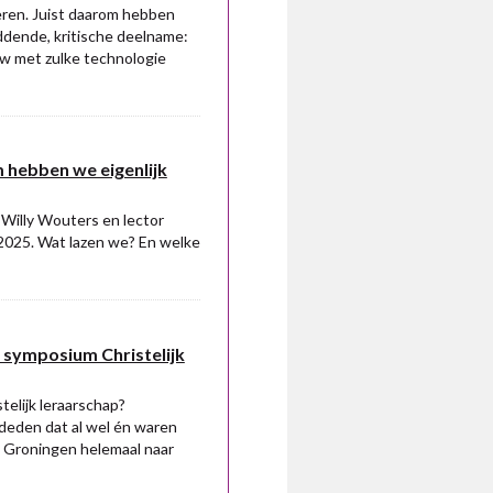
deren. Juist daarom hebben
ddende, kritische deelname:
uw met zulke technologie
hebben we eigenlijk
Willy Wouters en lector
2025. Wat lazen we? En welke
 symposium Christelijk
telijk leraarschap?
deden dat al wel én waren
uit Groningen helemaal naar