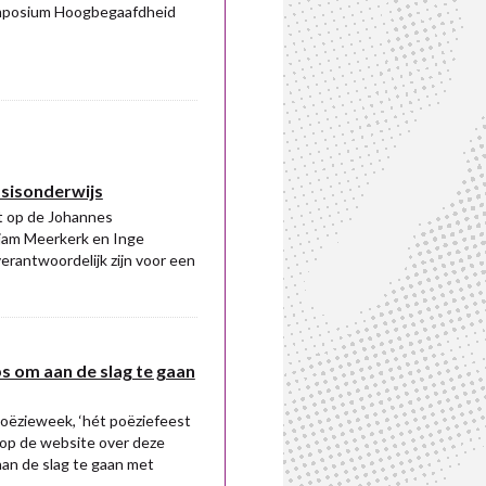
ymposium Hoogbegaafdheid
sisonderwijs
t op de Johannes
jam Meerkerk en Inge
erantwoordelijk zijn voor een
ps om aan de slag te gaan
 Poëzieweek, ‘hét poëziefeest
n op de website over deze
aan de slag te gaan met