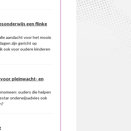
eesonderwijs een flinke
lle aandacht voor het mooie
agen zijn gericht op
lijk ook voor oudere kinderen
g voor pleinwacht- en
 fenomeen: ouders die helpen
riestar onderwijsadvies ook
n?
g