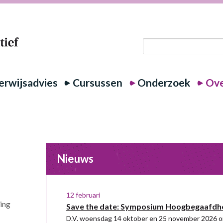
rwijsadvies
Cursussen
Onderzoek
Ove
Nieuws
12 februari
ring
Save the date: Symposium Hoogbegaafdh
D.V. woensdag 14 oktober en 25 november 2026 o