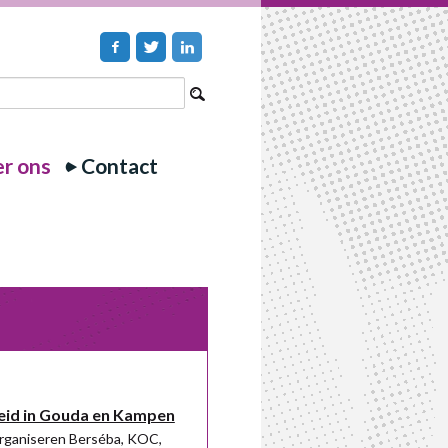
r ons
Contact
eid in Gouda en Kampen
rganiseren Berséba, KOC,