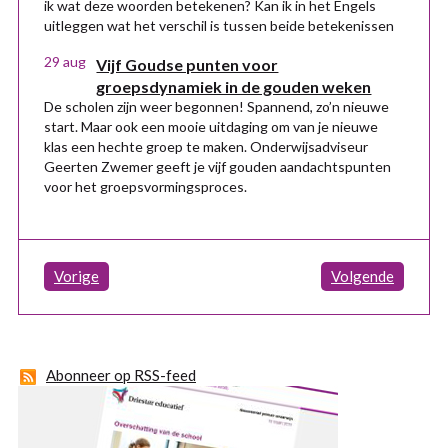
ik wat deze woorden betekenen? Kan ik in het Engels
uitleggen wat het verschil is tussen beide betekenissen
29 aug
Vijf Goudse punten voor
groepsdynamiek in de gouden weken
De scholen zijn weer begonnen! Spannend, zo’n nieuwe
start. Maar ook een mooie uitdaging om van je nieuwe
klas een hechte groep te maken. Onderwijsadviseur
Geerten Zwemer geeft je vijf gouden aandachtspunten
voor het groepsvormingsproces.
Vorige
Volgende
Abonneer op RSS-feed