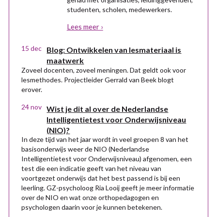
studenten, scholen, medewerkers.
Lees meer ›
15 dec
Blog: Ontwikkelen van lesmateriaal is
maatwerk
Zoveel docenten, zoveel meningen. Dat geldt ook voor
lesmethodes. Projectleider Gerrald van Beek blogt
erover.
24 nov
Wist je dit al over de Nederlandse
Intelligentietest voor Onderwijsniveau
(NIO)?
In deze tijd van het jaar wordt in veel groepen 8 van het
basisonderwijs weer de NIO (Nederlandse
Intelligentietest voor Onderwijsniveau) afgenomen, een
test die een indicatie geeft van het niveau van
voortgezet onderwijs dat het best passend is bij een
leerling. GZ-psycholoog Ria Looij geeft je meer informatie
over de NIO en wat onze orthopedagogen en
psychologen daarin voor je kunnen betekenen.