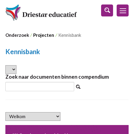
s
Onderzoek
⁄
Projecten
⁄
Kennisbank
Kennisbank
Zoek naar documenten binnen compendium