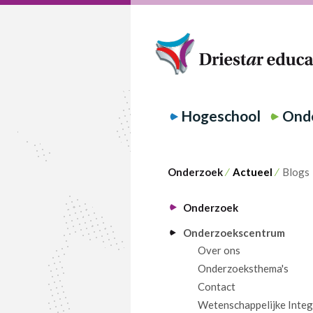
Hogeschool
Onde
Onderzoek
⁄
Actueel
⁄
Blogs
Onderzoek
Onderzoekscentrum
Over ons
Onderzoeksthema's
Contact
Wetenschappelijke Integr