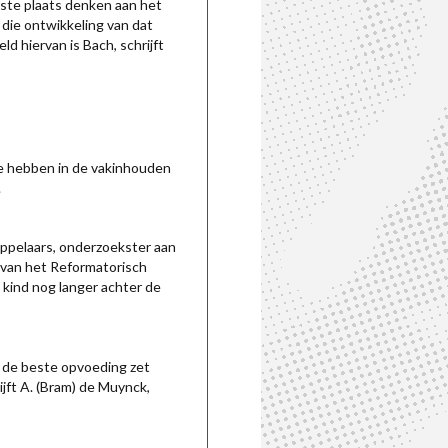
rste plaats denken aan het
e die ontwikkeling van dat
d hiervan is Bach, schrijft
e hebben in de vakinhouden
.
oppelaars, onderzoekster aan
 van het Reformatorisch
kind nog langer achter de
or de beste opvoeding zet
ijft A. (Bram) de Muynck,