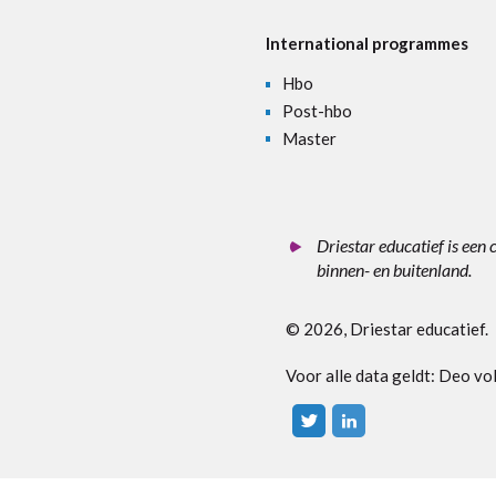
International programmes
Hbo
Post-hbo
Master
Driestar educatief is een 
binnen- en buitenland.
© 2026, Driestar educatief.
Voor alle data geldt: D
eo vo