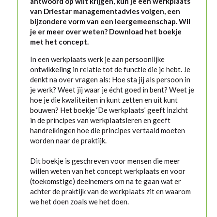
antwoord op wilt krijgen, kun je een werkplaats
van Driestar managementadvies volgen, een
bijzondere vorm van een leergemeenschap. Wil
je er meer over weten? Download het boekje
met het concept.
In een werkplaats werk je aan persoonlijke
ontwikkeling in relatie tot de functie die je hebt. Je
denkt na over vragen als: Hoe sta jij als persoon in
je werk? Weet jij waar je écht goed in bent? Weet je
hoe je die kwaliteiten in kunt zetten en uit kunt
bouwen? Het boekje ‘De werkplaats’ geeft inzicht
in de principes van werkplaatsleren en geeft
handreikingen hoe die principes vertaald moeten
worden naar de praktijk.
Dit boekje is geschreven voor mensen die meer
willen weten van het concept werkplaats en voor
(toekomstige) deelnemers om na te gaan wat er
achter de praktijk van de werkplaats zit en waarom
we het doen zoals we het doen.