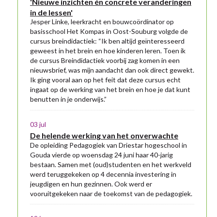
'Nieuwe inzichten én concrete veranderingen
in de lessen'
Jesper Linke, leerkracht en bouwcoördinator op
basisschool Het Kompas in Oost-Souburg volgde de
cursus breindidactiek: “Ik ben altijd geïnteresseerd
geweest in het brein en hoe kinderen leren. Toen ik
de cursus Breindidactiek voorbij zag komen in een
nieuwsbrief, was mijn aandacht dan ook direct gewekt.
Ik ging vooral aan op het feit dat deze cursus echt
ingaat op de werking van het brein en hoe je dat kunt
benutten in je onderwijs.”
03 jul
De helende werking van het onverwachte
De opleiding Pedagogiek van Driestar hogeschool in
Gouda vierde op woensdag 24 juni haar 40-jarig
bestaan. Samen met (oud)studenten en het werkveld
werd teruggekeken op 4 decennia investering in
jeugdigen en hun gezinnen. Ook werd er
vooruitgekeken naar de toekomst van de pedagogiek.