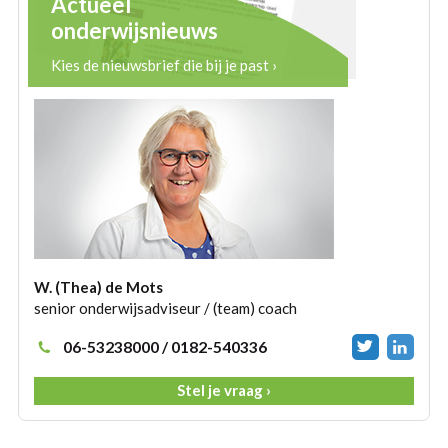
Actueel
onderwijsnieuws
Kies de nieuwsbrief die bij je past ›
W. (Thea) de Mots
senior onderwijsadviseur / (team) coach
06-53238000 / 0182-540336
Stel je vraag ›