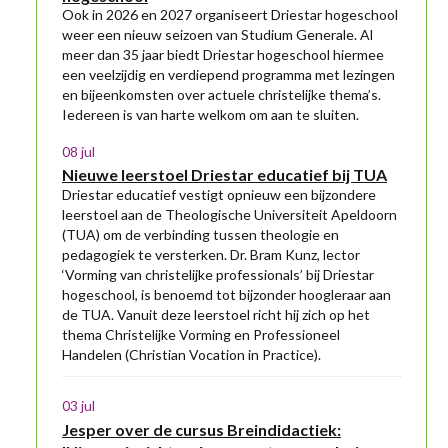
Ook in 2026 en 2027 organiseert Driestar hogeschool
weer een nieuw seizoen van Studium Generale. Al
meer dan 35 jaar biedt Driestar hogeschool hiermee
een veelzijdig en verdiepend programma met lezingen
en bijeenkomsten over actuele christelijke thema’s.
Iedereen is van harte welkom om aan te sluiten.
08 jul
Nieuwe leerstoel Driestar educatief bij TUA
Driestar educatief vestigt opnieuw een bijzondere
leerstoel aan de Theologische Universiteit Apeldoorn
(TUA) om de verbinding tussen theologie en
pedagogiek te versterken. Dr. Bram Kunz, lector
‘Vorming van christelijke professionals’ bij Driestar
hogeschool, is benoemd tot bijzonder hoogleraar aan
de TUA. Vanuit deze leerstoel richt hij zich op het
thema Christelijke Vorming en Professioneel
Handelen (Christian Vocation in Practice).
03 jul
Jesper over de cursus Breindidactiek: